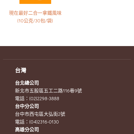
現在最好二合一拿鐵風味
(10公克/30包/袋)
台灣
台北總公司
新北市五股區五工二路116巷9號
電話：(02)2298-3888
台中分公司
台中市西屯區大弘街2號
電話：(04)2316-0130
高雄分公司