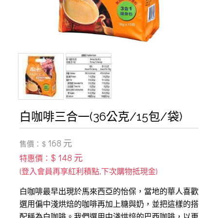
白咖啡三合一(36公克/15包/袋)
168 元
售價：$
$ 148 元
特惠價：
白咖啡最早出現於馬來西亞的怡保，當地的華人喜歡
選用偏中淺烘焙的咖啡再加上糖與奶，並把這樣的搭
配稱為白咖啡。我們選用中淺烘焙的巴西咖啡，以更