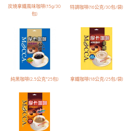
炭燒拿鐵風味咖啡(15g/30
特調咖啡(16公克/30包/袋)
包)
純黑咖啡(2.5公克*25包)
拿鐵咖啡(18公克/25包/袋)