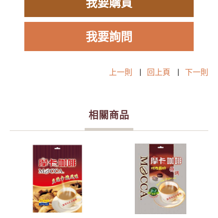
我要購買
我要詢問
上一則
|
回上頁
|
下一則
相關商品