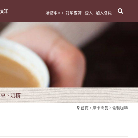
須知
購物車 (0)
訂單查詢
登入
加入會員
豆、奶精)
首頁
摩卡商品
盒裝咖啡