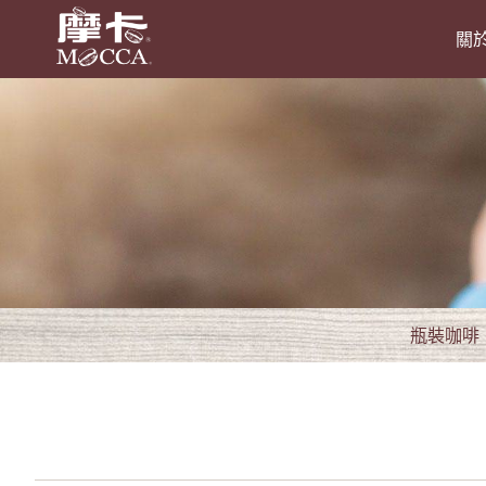
關
瓶裝咖啡