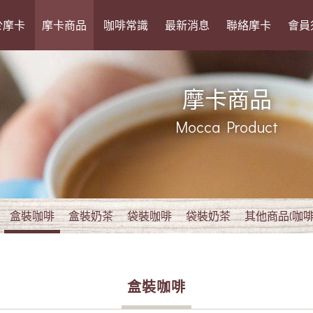
於摩卡
摩卡商品
咖啡常識
最新消息
聯絡摩卡
會員
摩卡商品
Mocca Product
盒裝咖啡
盒裝奶茶
袋裝咖啡
袋裝奶茶
其他商品(咖啡
盒裝咖啡